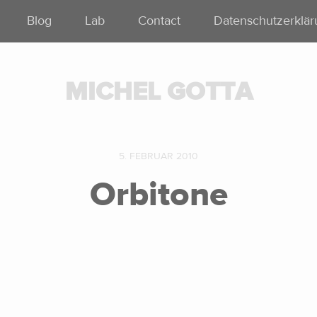
Blog
Lab
Contact
Datenschutzerklä
MICHEL GOTTA
5. FEBRUAR 2010
Orbitone