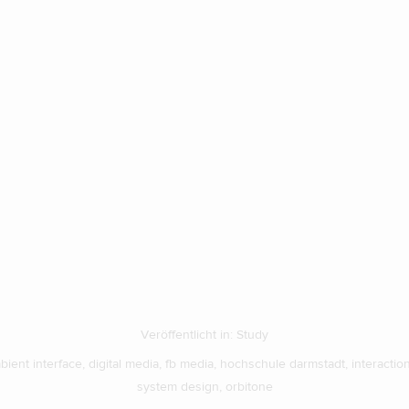
Veröffentlicht in:
Study
bient interface
,
digital media
,
fb media
,
hochschule darmstadt
,
interactio
system design
,
orbitone