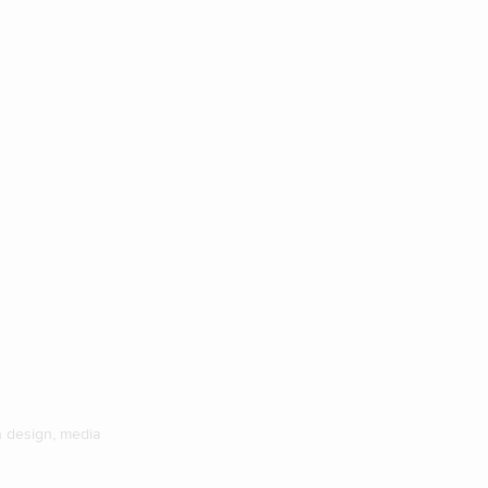
n design
,
media