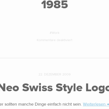
1985
Work
Kommentare deaktiviert
22. DEZEMBER 2009
Neo Swiss Style Log
r sollten manche Dinge einfach nicht sein.
Weiterlesen 