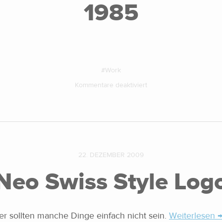
1985
Work
Kommentare deaktiviert
22. DEZEMBER 2009
Neo Swiss Style Log
r sollten manche Dinge einfach nicht sein.
Weiterlesen 